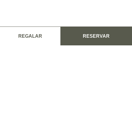
REGALAR
RESERVAR
GRAND HOTEL DU GOLFE
3638 Route de Collioure
66700 Argelès sur mer - FRANCE
04 68 81 14 73
/
06 29 82 88 32
Información y reservas:
contact@grandhoteldugolfe.com
Reclutamiento: